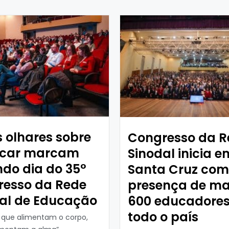
 olhares sobre
Congresso da R
ucar marcam
Sinodal inicia e
do dia do 35°
Santa Cruz com
resso da Rede
presença de ma
al de Educação
600 educadores
todo o país
s que alimentam o corpo,