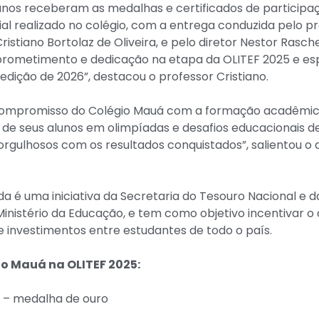
unos receberam as medalhas e certificados de participaç
 realizado no colégio, com a entrega conduzida pelo p
ristiano Bortolaz de Oliveira, e pelo diretor Nestor Rasch
prometimento e dedicação na etapa da OLITEF 2025 e e
dição de 2026”, destacou o professor Cristiano.
 compromisso do Colégio Mauá com a formação acadêmic
o de seus alunos em olimpíadas e desafios educacionais d
orgulhosos com os resultados conquistados”, salientou o 
a é uma iniciativa da Secretaria do Tesouro Nacional e d
 Ministério da Educação, e tem como objetivo incentivar 
e investimentos entre estudantes de todo o país.
o Mauá na OLITEF 2025:
– medalha de ouro