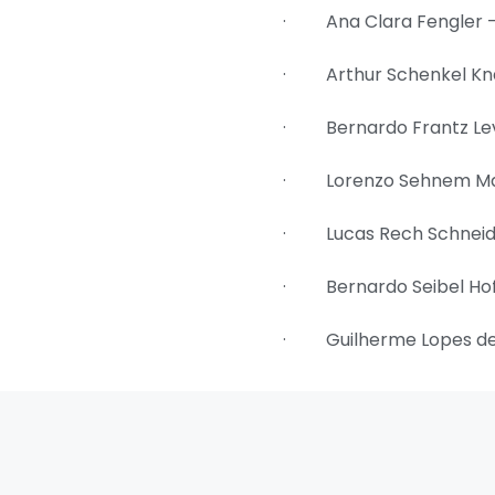
· Ana Clara Fengler –
· Arthur Schenkel Kna
· Bernardo Frantz Le
· Lorenzo Sehnem Mar
· Lucas Rech Schneide
· Bernardo Seibel Hof
· Guilherme Lopes de 