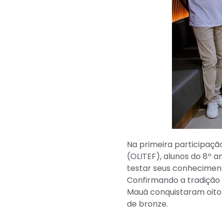
Na primeira participaçã
(OLITEF), alunos do 8º 
testar seus conheciment
Confirmando a tradição 
Mauá conquistaram oito 
de bronze.