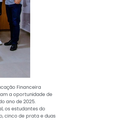
ucação Financeira
eram a oportunidade de
do ano de 2025.
l, os estudantes do
, cinco de prata e duas