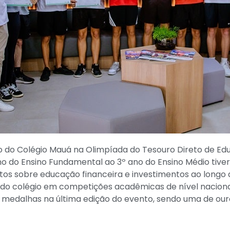
o do Colégio Mauá na Olimpíada do Tesouro Direto de Ed
ano do Ensino Fundamental ao 3º ano do Ensino Médio tiv
os sobre educação financeira e investimentos ao longo 
do colégio em competições acadêmicas de nível naciona
medalhas na última edição do evento, sendo uma de ouro