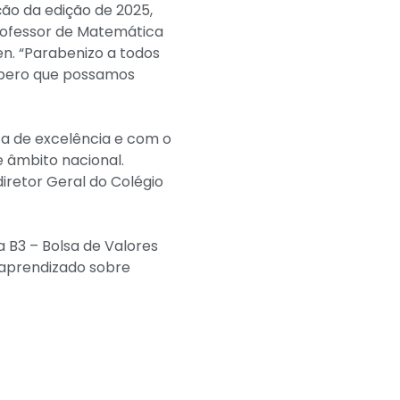
ão da edição de 2025,
rofessor de Matemática
en. “Parabenizo a todos
spero que possamos
a de excelência e com o
e âmbito nacional.
diretor Geral do Colégio
a B3 – Bolsa de Valores
o aprendizado sobre