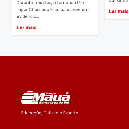
outras al
Durante três dias, a temática Um
Lugar Chamado Escola… esteve em
Ler mais
evidência...
Ler mais
Educação, Cultura e Esporte