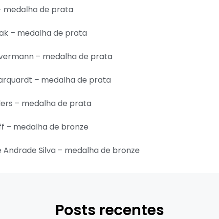
 medalha de prata
k – medalha de prata
vermann – medalha de prata
quardt – medalha de prata
rs – medalha de prata
f – medalha de bronze
Andrade Silva – medalha de bronze
Posts recentes