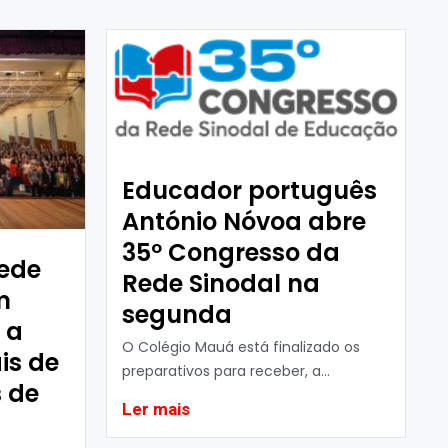
Educador português
António Nóvoa abre
35º Congresso da
ede
Rede Sinodal na
m
segunda
 a
O Colégio Mauá está finalizado os
is de
preparativos para receber, a...
 de
Ler mais