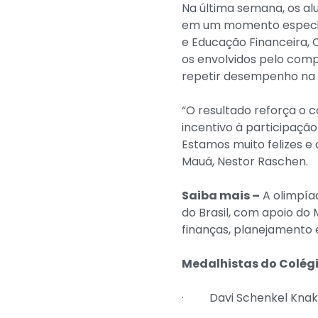
Na última semana, os al
em um momento especial
e Educação Financeira, C
os envolvidos pelo com
repetir desempenho na e
“O resultado reforça o
incentivo à participaçã
Estamos muito felizes e 
Mauá, Nestor Raschen.
Saiba mais –
A olimpíad
do Brasil, com apoio do
finanças, planejamento 
Medalhistas do Colégi
· Davi Schenkel Knak 