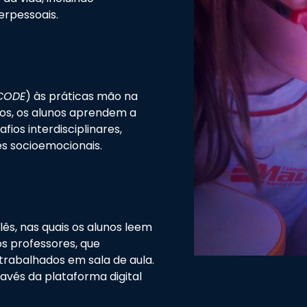
erpessoais.
CODE
) às práticas mão na
ados, os alunos aprendem a
fios interdisciplinares,
s socioemocionais.
lês, nas quais os alunos leem
s professores, que
rabalhados em sala de aula.
avés da plataforma digital