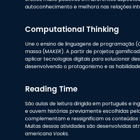
autoconhecimento e melhora nas relações int
Computational Thinking
Une o ensino de linguagens de programação (
massa (
MAKER
). A partir de projetos gamific
aplicar tecnologias digitais para solucionar desa
desenvolvendo o protagonismo e as habilidade
Reading Time
São aulas de leitura dirigida em português e ing
e ouvem histórias previamente escolhidas pelo
complementam e ressignificam os conteúdos t
Muitas dessas atividades são desenvolvidas atr
americana
Vooks.