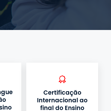
íngue
Certificação
ão
Internacional ao
sino
final do Ensino