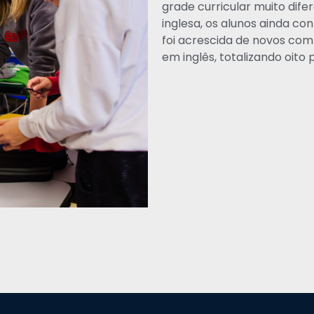
grade curricular muito dif
inglesa, os alunos ainda c
foi acrescida de novos com
em inglês, totalizando oito