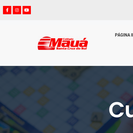
PÁGINA I
Cu