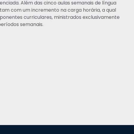
erenciada. Além das cinco aulas semanais
de língua
ontam com um incremento na carga horária, a qual
ponentes curriculares, ministrados exclusivamente
 períodos semanais.