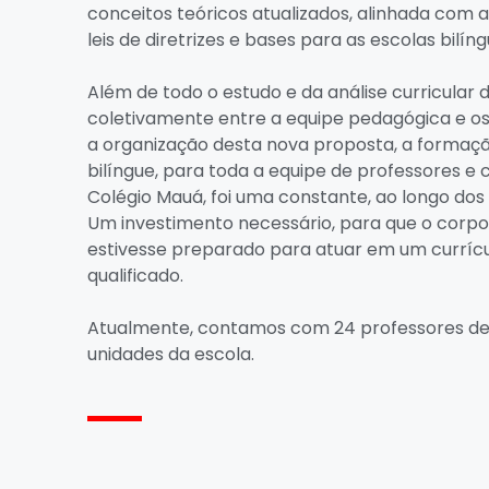
conceitos teóricos atualizados, alinhada com
leis de diretrizes e bases para as escolas bilíng
Além de todo o estudo e da análise curricular 
coletivamente entre a equipe pedagógica e os
a organização desta nova proposta, a forma
bilíngue, para toda a equipe de professores e
Colégio Mauá, foi uma constante, ao longo dos 
Um investimento necessário, para que o corp
estivesse preparado para
atuar e
m um currícu
qualificado.
Atualmente, contamos com 24 professores de
unidades da escola.