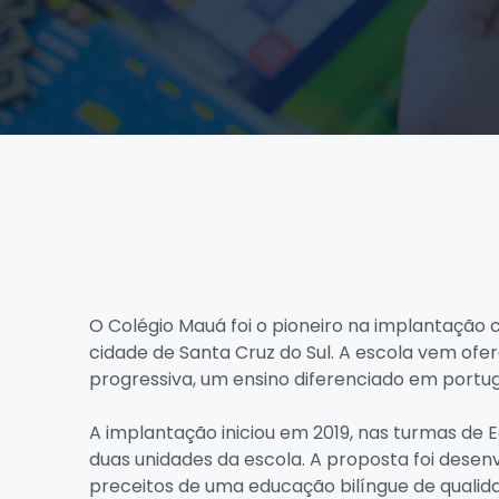
O Colégio Mauá foi o pioneiro na implantação c
cidade de Santa Cruz do Sul. A escola vem ofe
progressiva, um ensino diferenciado em portugu
A implantação iniciou em 2019, nas turmas de E
duas unidades da escola. A proposta foi desenv
preceitos de uma educação bilíngue de quali