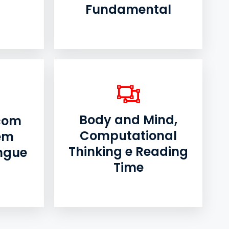
Fundamental
Body and Mind,
 com
Computational
em
Thinking e Reading
ngue
Time