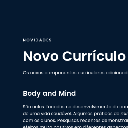
NOVIDADES
Novo Currículo
Os novos componentes curriculares adicionado
Body and Mind
São aulas focadas no desenvolvimento da con
de uma vida saudável. Algumas práticas de
mi
com os alunos. Pesquisas recentes demonstra
efeitos muito positivos em diferentes aspectos 