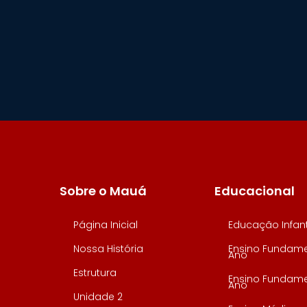
Sobre o Mauá
Educacional
Página Inicial
Educação Infant
Nossa História
Ensino Fundamen
Ano
Estrutura
Ensino Fundamen
Ano
Unidade 2