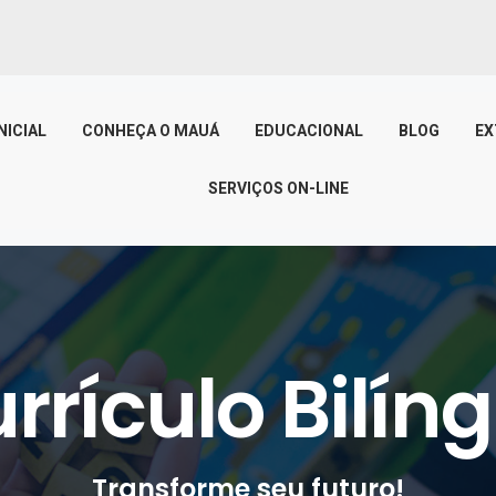
NICIAL
CONHEÇA O MAUÁ
EDUCACIONAL
BLOG
EX
SERVIÇOS ON-LINE
rrículo Bilín
Transforme seu futuro!