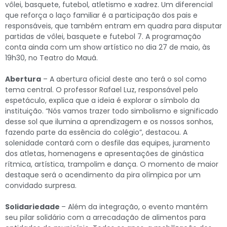
vôlei, basquete, futebol, atletismo e xadrez. Um diferencial
que reforça o laço familiar é a participação dos pais e
responsáveis, que também entram em quadra para disputar
partidas de vôlei, basquete e futebol 7. A programação
conta ainda com um show artístico no dia 27 de maio, às
19h30, no Teatro do Mauá.
Abertura
– A abertura oficial deste ano terá o sol como
tema central. O professor Rafael Luz, responsável pelo
espetáculo, explica que a ideia é explorar o símbolo da
instituição. “Nós vamos trazer todo simbolismo e significado
desse sol que ilumina a aprendizagem e os nossos sonhos,
fazendo parte da essência do colégio”, destacou. A
solenidade contará com o desfile das equipes, juramento
dos atletas, homenagens e apresentações de ginástica
rítmica, artística, trampolim e dança. O momento de maior
destaque será o acendimento da pira olímpica por um
convidado surpresa.
Solidariedade
– Além da integração, o evento mantém
seu pilar solidário com a arrecadação de alimentos para