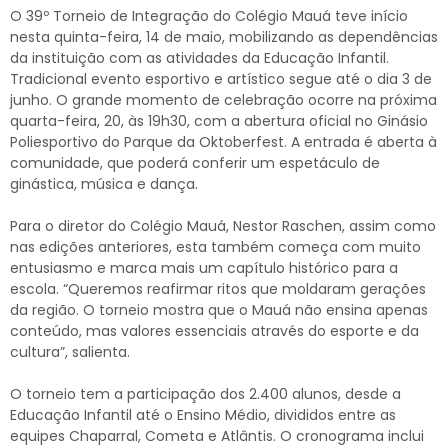
O 39º Torneio de Integração do Colégio Mauá teve início
nesta quinta-feira, 14 de maio, mobilizando as dependências
da instituição com as atividades da Educação Infantil.
Tradicional evento esportivo e artístico segue até o dia 3 de
junho. O grande momento de celebração ocorre na próxima
quarta-feira, 20, às 19h30, com a abertura oficial no Ginásio
Poliesportivo do Parque da Oktoberfest. A entrada é aberta à
comunidade, que poderá conferir um espetáculo de
ginástica, música e dança.
Para o diretor do Colégio Mauá, Nestor Raschen, assim como
nas edições anteriores, esta também começa com muito
entusiasmo e marca mais um capítulo histórico para a
escola. “Queremos reafirmar ritos que moldaram gerações
da região. O torneio mostra que o Mauá não ensina apenas
conteúdo, mas valores essenciais através do esporte e da
cultura”, salienta.
O torneio tem a participação dos 2.400 alunos, desde a
Educação Infantil até o Ensino Médio, divididos entre as
equipes Chaparral, Cometa e Atlântis. O cronograma inclui