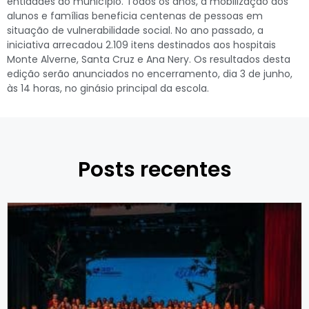
entidades do município. Todos os anos, a mobilização dos
alunos e famílias beneficia centenas de pessoas em
situação de vulnerabilidade social. No ano passado, a
iniciativa arrecadou 2.109 itens destinados aos hospitais
Monte Alverne, Santa Cruz e Ana Nery. Os resultados desta
edição serão anunciados no encerramento, dia 3 de junho,
às 14 horas, no ginásio principal da escola.
Posts recentes