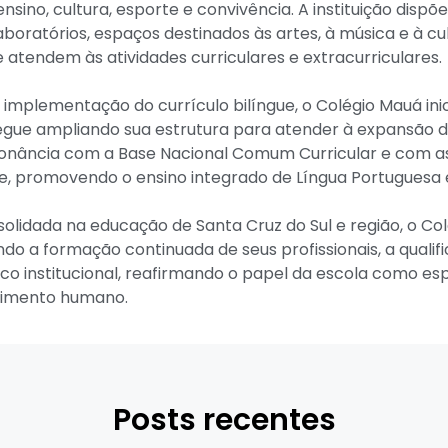
nsino, cultura, esporte e convivência. A instituição dispõe
laboratórios, espaços destinados às artes, à música e à cu
e atendem às atividades curriculares e extracurriculares.
 implementação do currículo bilíngue, o Colégio Mauá ini
segue ampliando sua estrutura para atender à expansão 
nância com a Base Nacional Comum Curricular e com as 
e, promovendo o ensino integrado de Língua Portuguesa e
olidada na educação de Santa Cruz do Sul e região, o Col
ndo a formação continuada de seus profissionais, a quali
o institucional, reafirmando o papel da escola como e
vimento humano.
Posts recentes