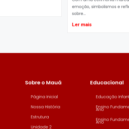
emoção, simbolismos e refl
sobre...
Ler mais
Sobre o Mauá
Educacional
Página Inicial
Educação Infant
Nossa História
Ensino Fundamen
Ano
Estrutura
Ensino Fundamen
Ano
Unidade 2