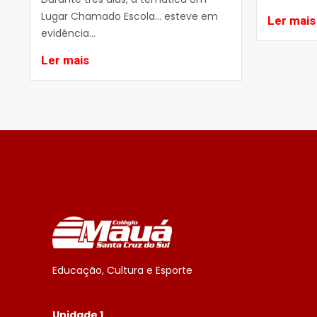
Lugar Chamado Escola… esteve em
Ler mais
evidência...
Ler mais
Educação, Cultura e Esporte
Unidade 1