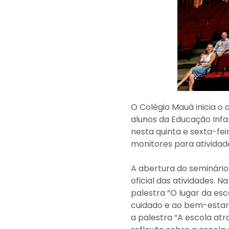
O Colégio Mauá inicia o 
alunos da Educação Infan
nesta quinta e sexta-fei
monitores para atividad
A abertura do seminário
oficial das atividades. 
palestra “O lugar da es
cuidado e ao bem-estar
a palestra “A escola atr