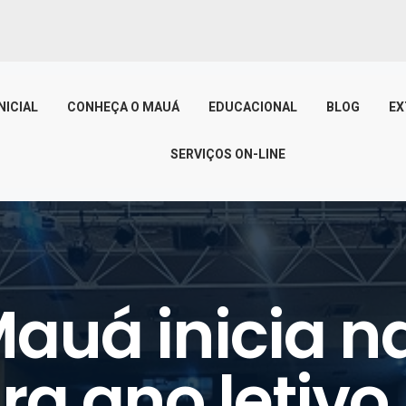
NICIAL
CONHEÇA O MAUÁ
EDUCACIONAL
BLOG
EX
SERVIÇOS ON-LINE
Mauá inicia n
ra ano letiv