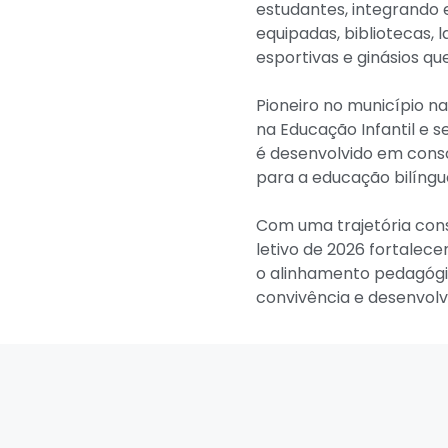
estudantes, integrando e
equipadas, bibliotecas, 
esportivas e ginásios qu
Pioneiro no município na
na Educação Infantil e 
é desenvolvido em conso
para a educação bilíngu
Com uma trajetória cons
letivo de 2026 fortalece
o alinhamento pedagógic
convivência e desenvol