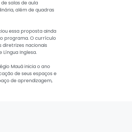
 de salas de aula
linária, além de quadras
ciou essa proposta ainda
do programa. O currículo
diretrizes nacionais
 Língua Inglesa.
égio Mauá inicia o ano
ficação de seus espaços e
spaço de aprendizagem,