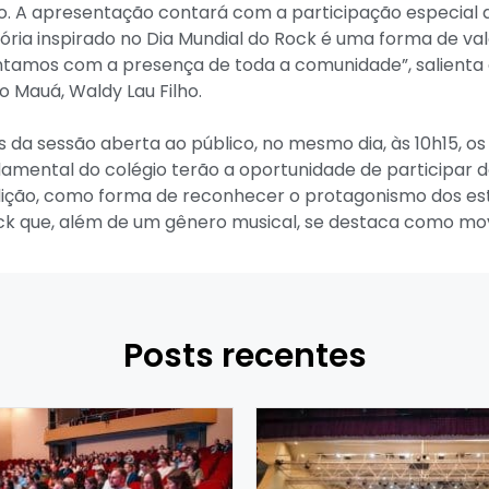
to. A apresentação contará com a participação especial
tória inspirado no Dia Mundial do Rock é uma forma de v
ontamos com a presença de toda a comunidade”, salienta
do Mauá, Waldy Lau Filho.
da sessão aberta ao público, no mesmo dia, às 10h15, os
damental do colégio terão a oportunidade de participar d
dição, como forma de reconhecer o protagonismo dos es
ock que, além de um gênero musical, se destaca como mov
Posts recentes