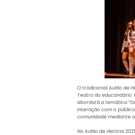
O tradicional Aulão de H
Teatro do educandário. 
abordará a temática “De 
interação com o público.
comunidade mediante a d
No Aulão de História 20