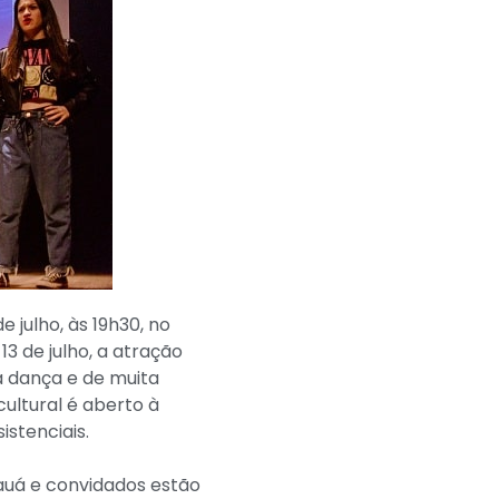
 julho, às 19h30, no
 de julho, a atração
a dança e de muita
ultural é aberto à
stenciais.
Mauá e convidados estão