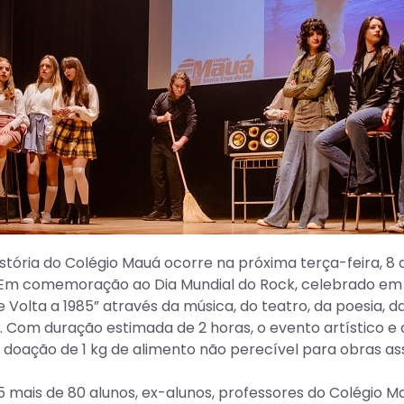
istória do Colégio Mauá ocorre na próxima terça-feira, 8 de
Em comemoração ao Dia Mundial do Rock, celebrado em 13
Volta a 1985” através da música, do teatro, da poesia, d
 Com duração estimada de 2 horas, o evento artístico e c
oação de 1 kg de alimento não perecível para obras assi
25 mais de 80 alunos, ex-alunos, professores do Colégio 