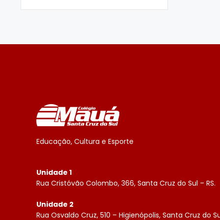
Educação, Cultura e Esporte
Unidade 1
Rua Cristóvão Colombo, 366, Santa Cruz do Sul – RS.
Unidade 2
Rua Osvaldo Cruz, 510 – Higienópolis, Santa Cruz do Su