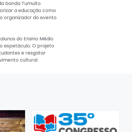
 da banda Tumulto
alorizar a educação como
 o organizador do evento
 alunos do Ensino Médio
o espetáculo. O projeto
tudantes e resgatar
imento cultural.