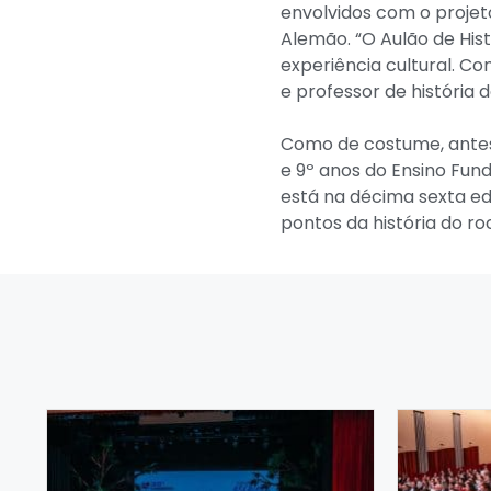
envolvidos com o proje
Alemão. “O Aulão de His
experiência cultural. C
e professor de história 
Como de costume, antes 
e 9º anos do Ensino Fun
está na décima sexta e
pontos da história do r