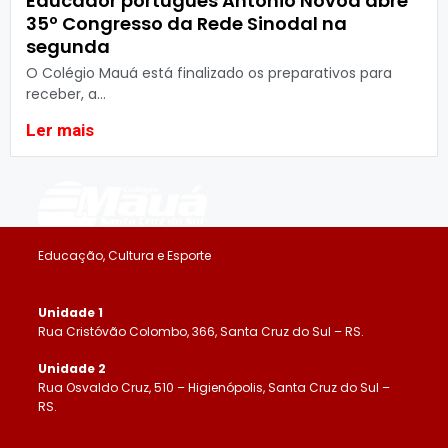
Educador português António Nóvoa abre
35º Congresso da Rede Sinodal na
segunda
O Colégio Mauá está finalizado os preparativos para
receber, a...
Ler mais
Educação, Cultura e Esporte
Unidade 1
Rua Cristóvão Colombo, 366, Santa Cruz do Sul – RS.
Unidade 2
Rua Osvaldo Cruz, 510 – Higienópolis, Santa Cruz do Sul –
RS.