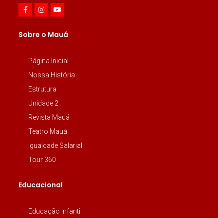
Sobre o Mauá
Página Inicial
Nossa História
Estrutura
Unidade 2
Revista Mauá
Teatro Mauá
Igualdade Salarial
Tour 360
Educacional
Educação Infantil