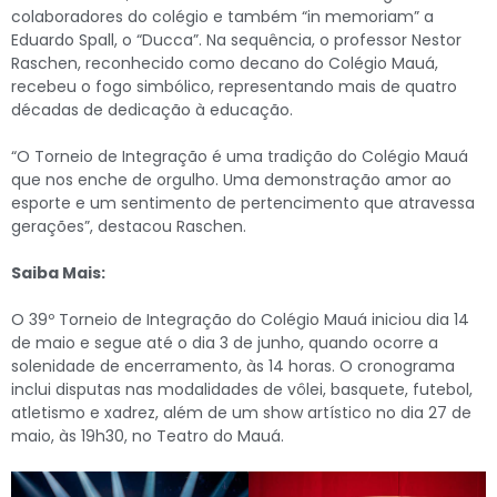
colaboradores do colégio e também “in memoriam” a
Eduardo Spall, o “Ducca”. Na sequência, o professor Nestor
Raschen, reconhecido como decano do Colégio Mauá,
recebeu o fogo simbólico, representando mais de quatro
décadas de dedicação à educação.
“O Torneio de Integração é uma tradição do Colégio Mauá
que nos enche de orgulho. Uma demonstração amor ao
esporte e um sentimento de pertencimento que atravessa
gerações”, destacou Raschen.
Saiba Mais:
O 39º Torneio de Integração do Colégio Mauá iniciou dia 14
de maio e segue até o dia 3 de junho, quando ocorre a
solenidade de encerramento, às 14 horas. O cronograma
inclui disputas nas modalidades de vôlei, basquete, futebol,
atletismo e xadrez, além de um show artístico no dia 27 de
maio, às 19h30, no Teatro do Mauá.