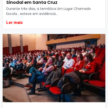
Sinodal em Santa Cruz
Durante três dias, a temática Um Lugar Chamado
Escola… esteve em evidência...
Ler mais