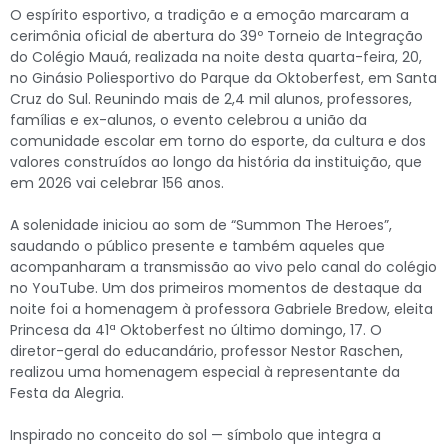
O espírito esportivo, a tradição e a emoção marcaram a
cerimônia oficial de abertura do 39º Torneio de Integração
do Colégio Mauá, realizada na noite desta quarta-feira, 20,
no Ginásio Poliesportivo do Parque da Oktoberfest, em Santa
Cruz do Sul. Reunindo mais de 2,4 mil alunos, professores,
famílias e ex-alunos, o evento celebrou a união da
comunidade escolar em torno do esporte, da cultura e dos
valores construídos ao longo da história da instituição, que
em 2026 vai celebrar 156 anos.
A solenidade iniciou ao som de “Summon The Heroes”,
saudando o público presente e também aqueles que
acompanharam a transmissão ao vivo pelo canal do colégio
no YouTube. Um dos primeiros momentos de destaque da
noite foi a homenagem à professora Gabriele Bredow, eleita
Princesa da 41ª Oktoberfest no último domingo, 17. O
diretor-geral do educandário, professor Nestor Raschen,
realizou uma homenagem especial à representante da
Festa da Alegria.
Inspirado no conceito do sol — símbolo que integra a