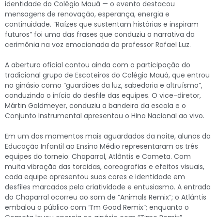
identidade do Colégio Mauá — o evento destacou
mensagens de renovação, esperança, energia e
continuidade. “Raízes que sustentam histórias e inspiram
futuros” foi uma das frases que conduziu a narrativa da
cerimônia na voz emocionada do professor Rafael Luz.
A abertura oficial contou ainda com a participação do
tradicional grupo de Escoteiros do Colégio Mauá, que entrou
no ginásio como “guardiões da luz, sabedoria e altruísmo”,
conduzindo o início do desfile das equipes. O vice-diretor,
Mártin Goldmeyer, conduziu a bandeira da escola e o
Conjunto Instrumental apresentou o Hino Nacional ao vivo.
Em um dos momentos mais aguardados da noite, alunos da
Educação Infantil ao Ensino Médio representaram as três
equipes do torneio: Chaparral, Atlântis e Cometa. Com
muita vibração das torcidas, coreografias e efeitos visuais,
cada equipe apresentou suas cores e identidade em
desfiles marcados pela criatividade e entusiasmo. A entrada
do Chaparral ocorreu ao som de “Animals Remix”; o Atlântis
embalou o público com “I’m Good Remix”; enquanto o